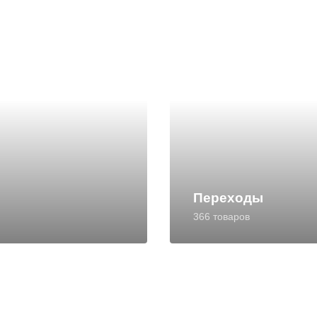
Переходы
366 товаров