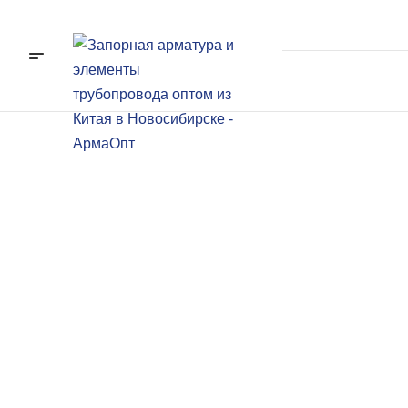
У надежных л
надежная арма
Первая поставка - БЕСПЛАТНО